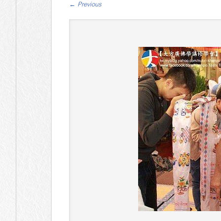
←
Previous