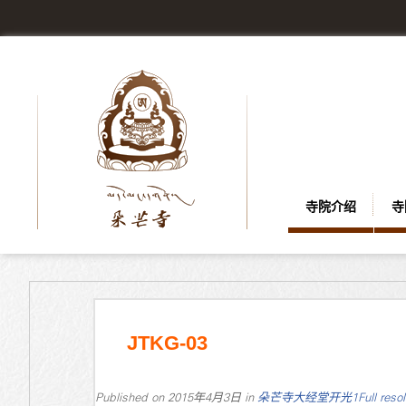
寺院介绍
寺
JTKG-03
Published on
2015年4月3日
in
朵芒寺大经堂开光1
Full reso