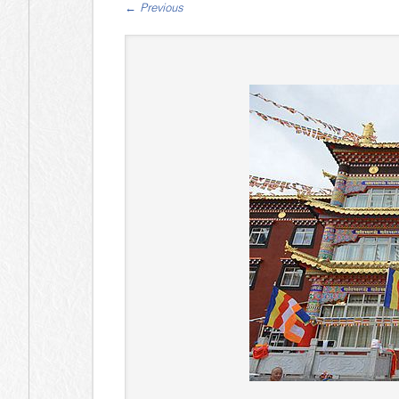
←
Previous