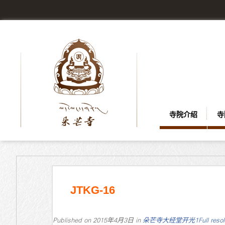
寺院介绍
寺
JTKG-16
Published on
2015年4月3日
in
朵芒寺大经堂开光1
Full reso