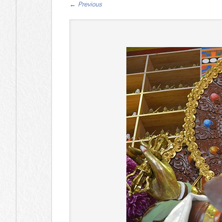
←
Previous