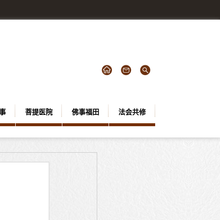
事
菩提医院
佛事福田
法会共修