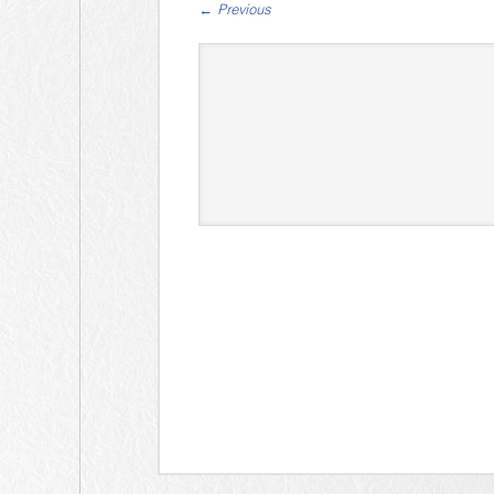
←
Previous