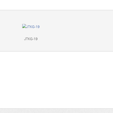
JTKG-19