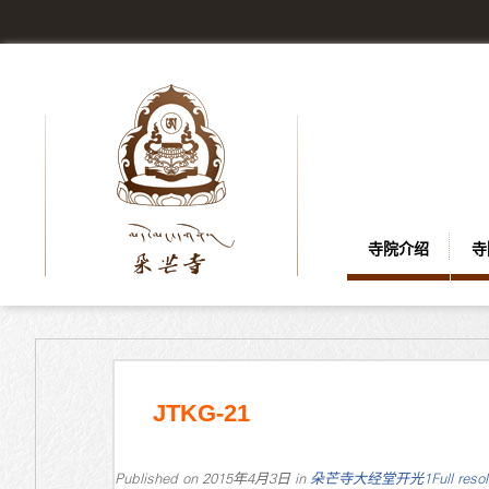
寺院介绍
寺
JTKG-21
Published on
2015年4月3日
in
朵芒寺大经堂开光1
Full reso