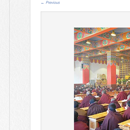
←
Previous