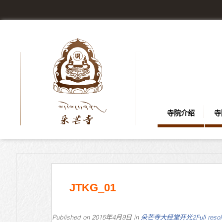
寺院介绍
寺
JTKG_01
Published on
2015年4月9日
in
朵芒寺大经堂开光2
Full reso