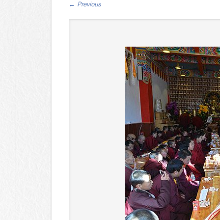
←
Previous