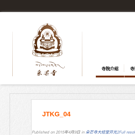
寺院介绍
寺
JTKG_04
Published on
2015年4月9日
in
朵芒寺大经堂开光2
Full reso