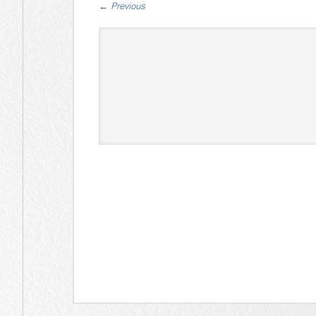
←
Previous