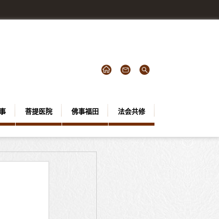
事
菩提医院
佛事福田
法会共修