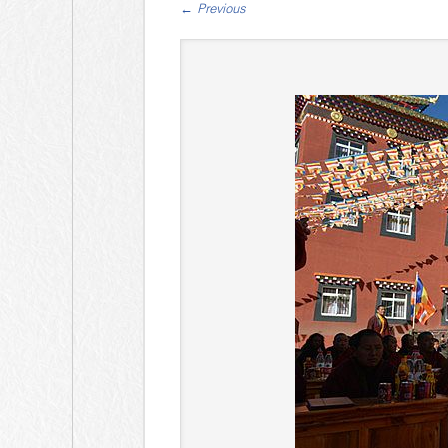
←
Previous