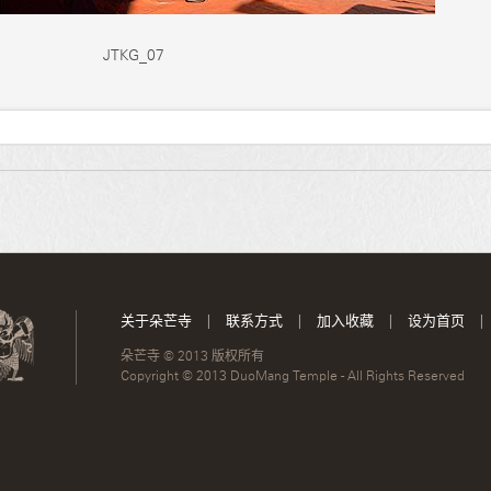
JTKG_07
关于朵芒寺
|
联系方式
|
加入收藏
|
设为首页
|
朵芒寺 © 2013 版权所有
Copyright © 2013 DuoMang Temple - All Rights Reserved