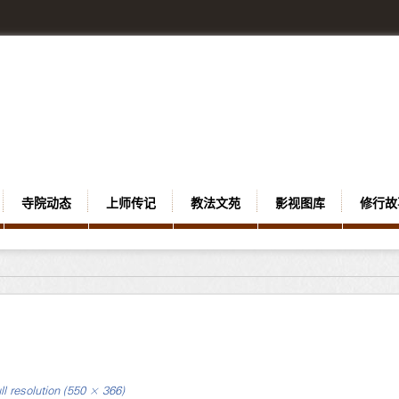
寺院动态
上师传记
教法文苑
影视图库
修行故
ll resolution (550 × 366)