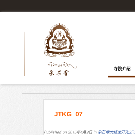
寺院介绍
JTKG_07
Published on
2015年4月9日
in
朵芒寺大经堂开光2
Fu