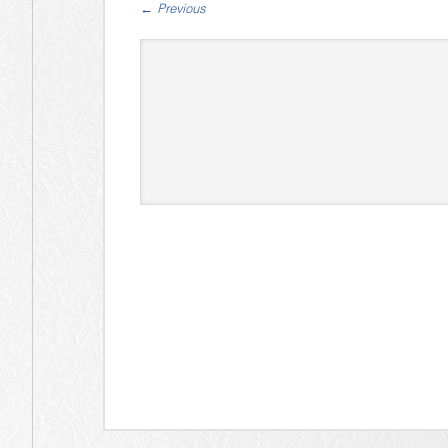
←
Previous