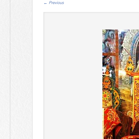
←
Previous