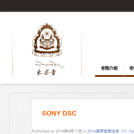
寺院介绍
寺
SONY DSC
Published on
2014年8月11日
in
2014莲师金刚法会（1）
Ful