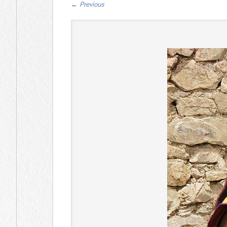
←
Previous