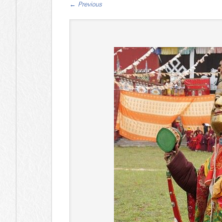
←
Previous