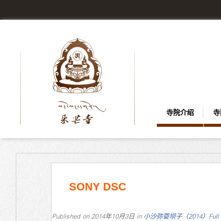
寺院介绍
寺
SONY DSC
Published on
2014年10月3日
in
小沙弥耍坝子（2014）
Full