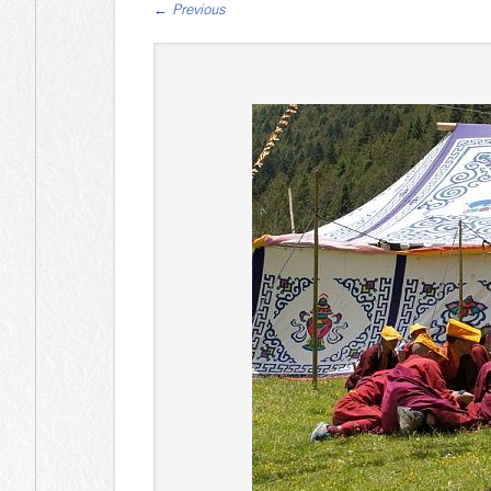
←
Previous