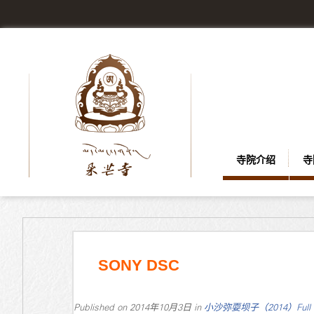
寺院介绍
寺
SONY DSC
Published on
2014年10月3日
in
小沙弥耍坝子（2014）
Full