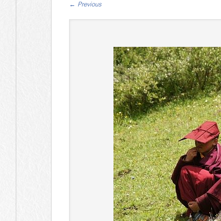
←
Previous