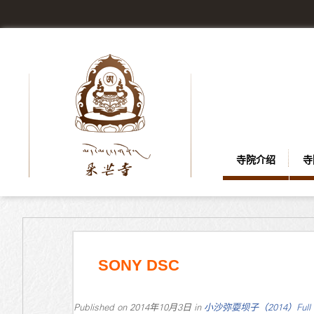
寺院介绍
寺
SONY DSC
Published on
2014年10月3日
in
小沙弥耍坝子（2014）
Full