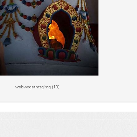
webwxgetmsgimg (10)