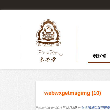
寺院介绍
webwxgetmsgimg (10)
Published on
2016年12月3日
in
怙主阳塘仁波切荼毗