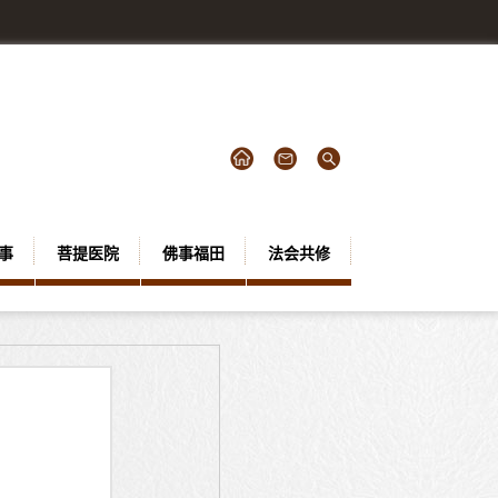
事
菩提医院
佛事福田
法会共修