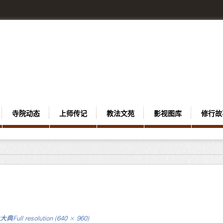
寺院动态
上师传记
教法文苑
影视图库
修行故
大典
Full resolution (640 × 960)