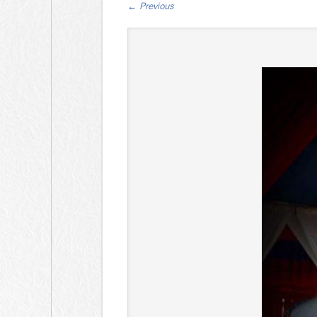
←
Previous