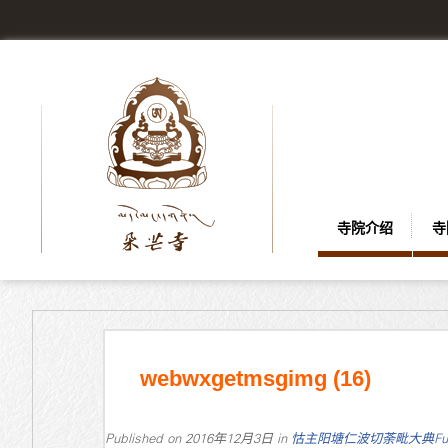
寺院介绍
寺
webwxgetmsgimg (16)
Published on
2016年12月3日
in
怙主阳塘仁波切荼毗大典
Fu