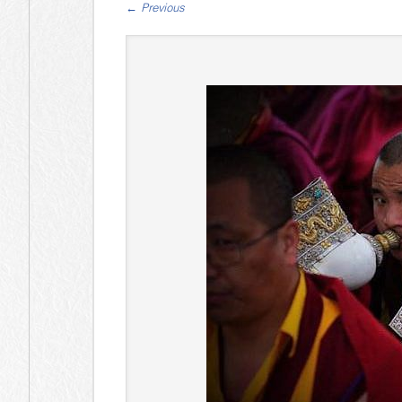
←
Previous