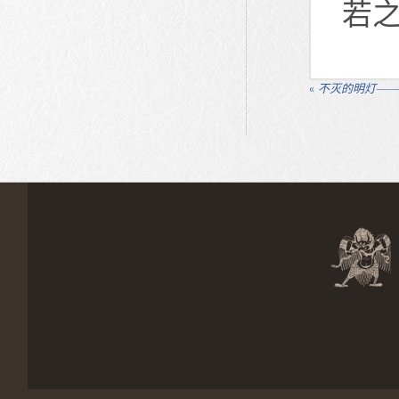
若
«
不灭的明灯——