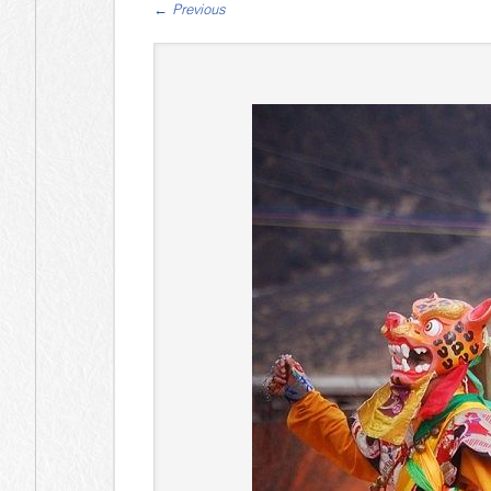
←
Previous