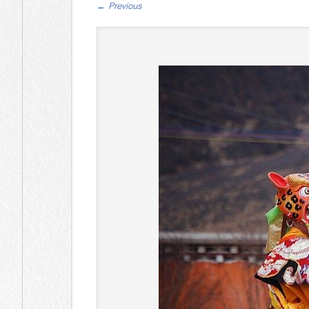
←
Previous