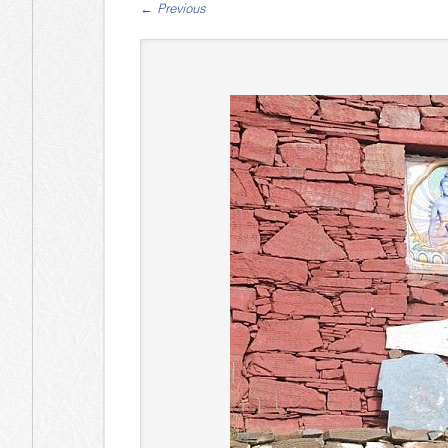
←
Previous