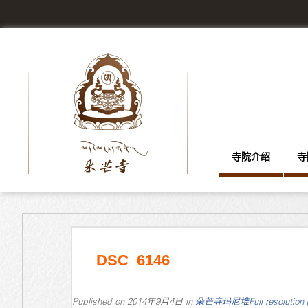
寺院介绍
寺
DSC_6146
Published on
2014年9月4日
in
朵芒寺玛尼堆
Full resolution