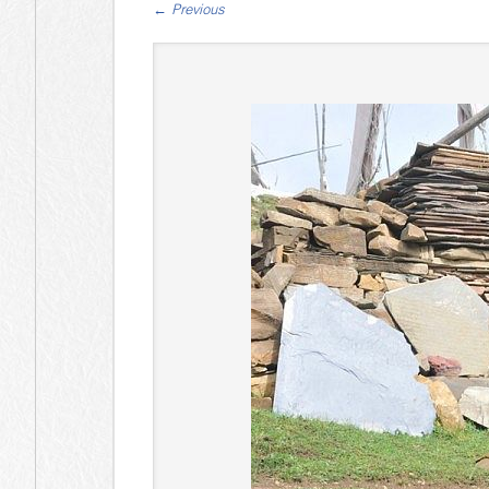
←
Previous