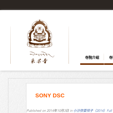
寺院介绍
寺
SONY DSC
Published on
2014年10月3日
in
小沙弥耍坝子（2014）
Full