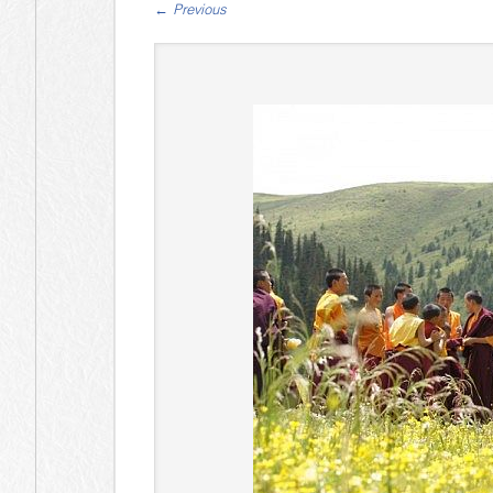
←
Previous