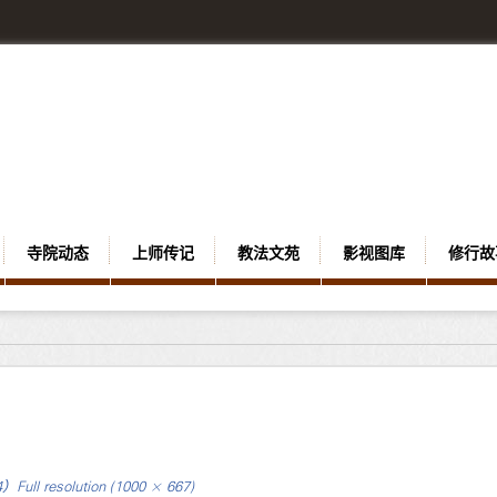
寺院动态
上师传记
教法文苑
影视图库
修行故
4）
Full resolution (1000 × 667)