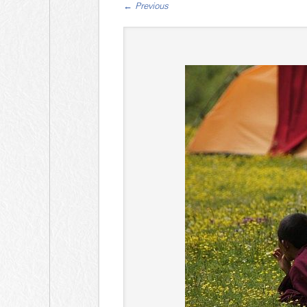
←
Previous