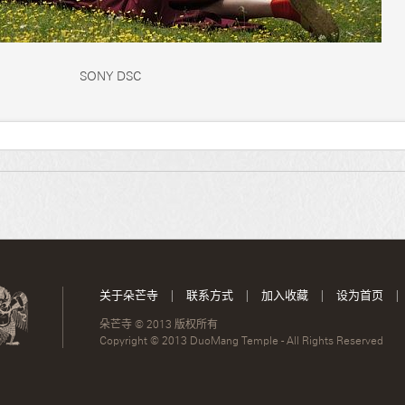
SONY DSC
关于朵芒寺
|
联系方式
|
加入收藏
|
设为首页
|
朵芒寺 © 2013 版权所有
Copyright © 2013 DuoMang Temple - All Rights Reserved