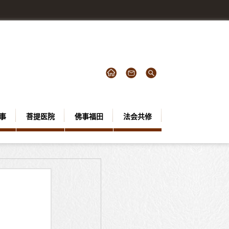
事
菩提医院
佛事福田
法会共修