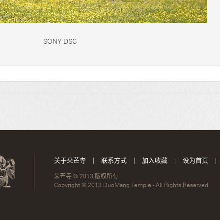
SONY DSC
关于朵芒寺
|
联系方式
|
加入收藏
|
设为首页
|
朵芒寺 © 2013 版权所有
Copyright © 2013 DuoMang Temple - All Rights Reserved