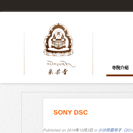
寺院介绍
SONY DSC
Published on
2014年10月3日
in
小沙弥耍坝子（201