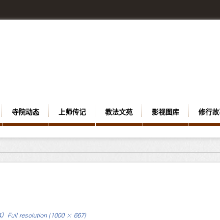
寺院动态
上师传记
教法文苑
影视图库
修行故
4）
Full resolution (1000 × 667)