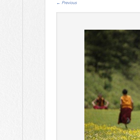
←
Previous