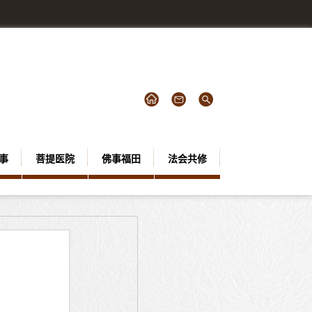
事
菩提医院
佛事福田
法会共修