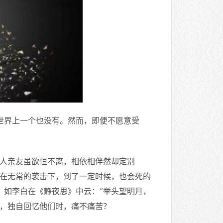
世界上一个也没有。然而，即便不愿意受
家人亲友虽欲恒不离，相依相伴然却定别
但在无常的袭击下，到了一定时候，也会死的
。如李白在《静夜思》中云：“举头望明月，
友，独自回忆他们时，痛不痛苦？