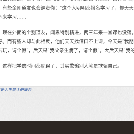
，有些金刚道友也会谴责你：“这个人明明都报名学习了，却天
不来学习……
现在外面的个别道友，闻思特别精进，两三年来一堂课也没落
好。而有些人却与此相反，他们天天找借口不上课，今天是“我朋
去玩，请个假”，后天是“我父亲生病了，请个假”，大后天是“我
这样把学佛时间都耽误了，其实欺骗别人就是欺骗自己。
是人生最大的痛苦