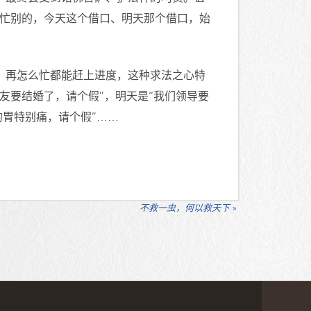
天忙别的，今天这个借口、明天那个借口，始
，再怎么忙都能赶上进度，这种求法之心特
友要结婚了，请个假”，明天是“我们领导要
的胃特别痛，请个假”……
不救一虫，何以救天下
»