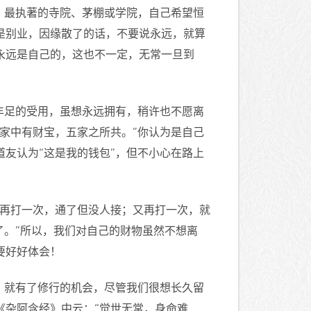
，最执著的寺院、茅棚或学院，自己希望恒
是别业，因缘散了的话，不要说永远，就算
永远是自己的，这也不一定，无常一旦到
丰足的受用，虽想永远拥有，稍许也不愿离
家中有财宝，五家之所共。”你认为是自己
友认为“这是我的钱包”，但不小心在路上
；再打一次，通了但没人接；又再打一次，就
了。”所以，我们对自己的财物虽然不想离
要好好体会！
，就有了修行的机会，尽管我们很想长久留
《杂阿含经》中云：“觉世无常，身命难