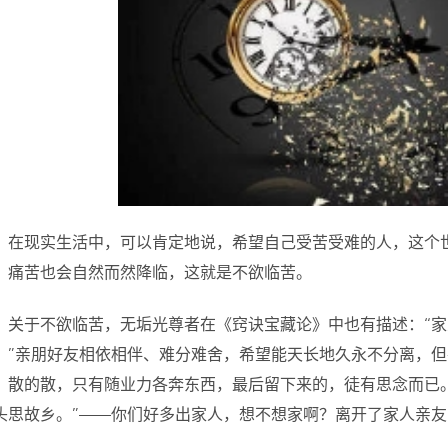
在现实生活中，可以肯定地说，希望自己受苦受难的人，这个
，痛苦也会自然而然降临，这就是不欲临苦。
关于不欲临苦，无垢光尊者在《窍诀宝藏论》中也有描述：“
。”亲朋好友相依相伴、难分难舍，希望能天长地久永不分离，
、散的散，只有随业力各奔东西，最后留下来的，徒有思念而已
头思故乡。”——你们好多出家人，想不想家啊？离开了家人亲