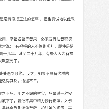
是没有修成正法的乞丐 ，但也真诚地以此教
受用、幸福名誉等善果，必须要有往昔积德
就常说：“有福报的人不管到哪儿，即使是监
囹圄十几年、甚至二十几年，有些人因为有福
果就饿死了。
时处处遇到顺缘。反之，如果不具备这样的
能适得其反，遭遇不幸。
取之不尽、用之不竭的财宝，尽量过一种安
也放下了，若还不集中精力修行正法，入佛
，最终会受到诸佛菩萨、护法神的呵责。甚