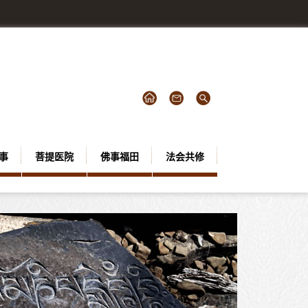
事
菩提医院
佛事福田
法会共修