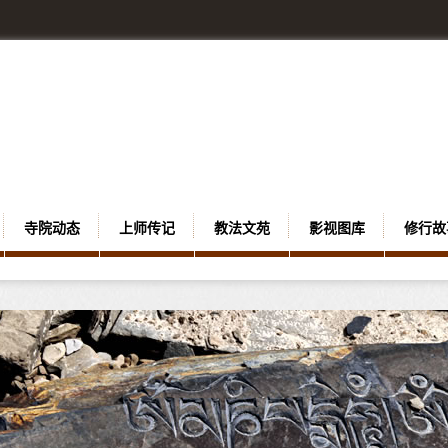
寺院动态
上师传记
教法文苑
影视图库
修行故