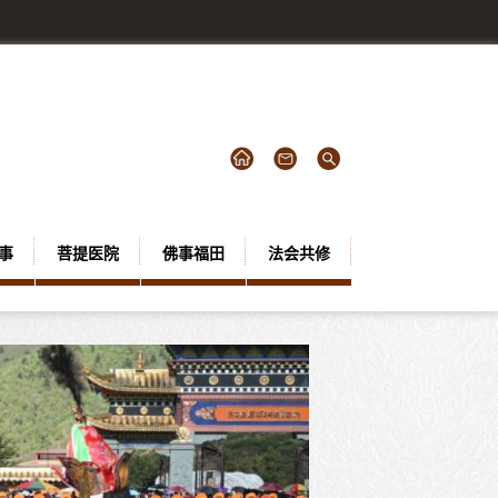
事
菩提医院
佛事福田
法会共修