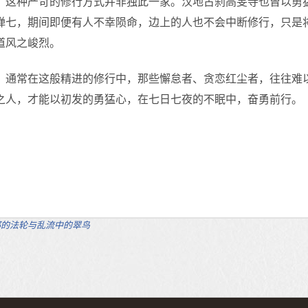
这种严苛的修行方式并非独此一家。汉地古刹高旻寺也曾以勇
禅七，期间即便有人不幸陨命，边上的人也不会中断修行，只是
道风之峻烈。
通常在这般精进的修行中，那些懈怠者、贪恋红尘者，往往难
之人，才能以初发的勇猛心，在七日七夜的不眠中，奋勇前行。
的法轮与乱流中的翠鸟