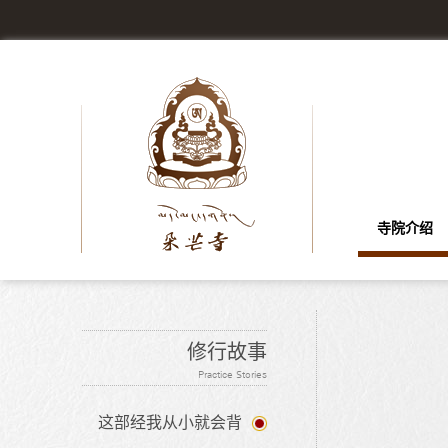
寺院介绍
修行故事
Practice Stories
这部经我从小就会背