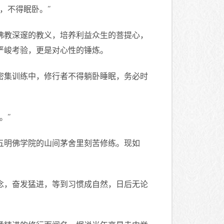
，不得眠卧。”
佛教深邃的教义，培养利益众生的菩提心，
严峻考验，更是对心性的锤炼。
密集训练中，修行者不得躺卧睡眠，务必时
。”
五明佛学院的山间茅舍里刻苦修练。现如
念，奋发猛进，等到习惯成自然，日后无论