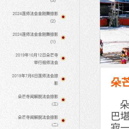
（3）
2024莲师法会金刚舞掠影
（2）
2024莲师法会金刚舞掠影
（1）
2019年10月12日朵芒寺
举行祖师法会
2019年7月6日莲师法会掠
朵
影
朵芒寺闻解脱法会掠影
朵
(三)
巴
朵芒寺闻解脱法会掠影
寂
(二)