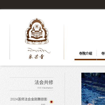
寺院介绍
寺
法会共修
Will Meditation
2024莲师法会金刚舞掠影