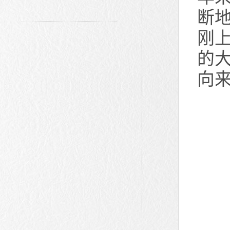
断
刚
的
向