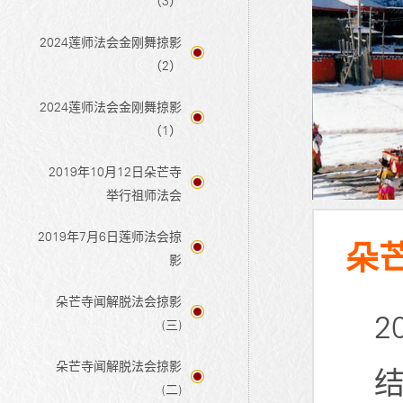
（3）
2024莲师法会金刚舞掠影
（2）
2024莲师法会金刚舞掠影
（1）
2019年10月12日朵芒寺
举行祖师法会
2019年7月6日莲师法会掠
朵芒
影
朵芒寺闻解脱法会掠影
2
(三)
朵芒寺闻解脱法会掠影
(二)