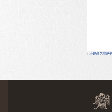
«
朵芒佛学院将于2