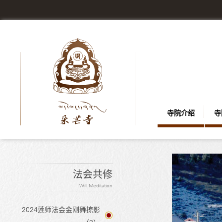
寺院介绍
寺
法会共修
Will Meditation
2024莲师法会金刚舞掠影