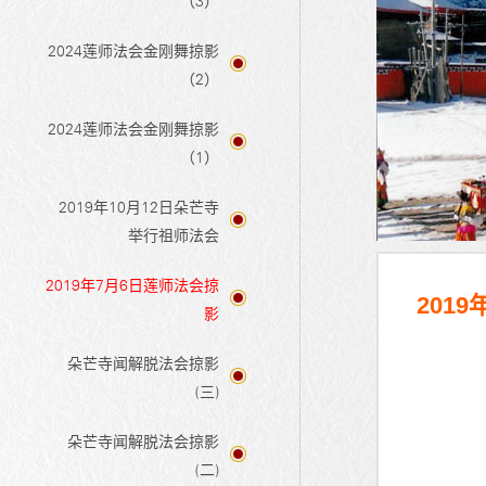
（3）
2024莲师法会金刚舞掠影
（2）
2024莲师法会金刚舞掠影
（1）
2019年10月12日朵芒寺
举行祖师法会
2019年7月6日莲师法会掠
201
影
朵芒寺闻解脱法会掠影
(三)
朵芒寺闻解脱法会掠影
(二)