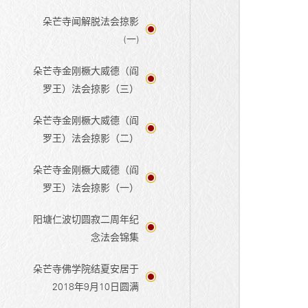
朵芒寺闻解脱法会掠影
(一)
朵芒寺金刚橛大威德（阎
罗王）法会掠影（三）
朵芒寺金刚橛大威德（阎
罗王）法会掠影（二）
朵芒寺金刚橛大威德（阎
罗王）法会掠影（一）
阳塘仁波切圆寂二周年纪
念法会锦集
朵芒寺佛学院结夏安居于
2018年9月10日圆满