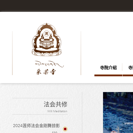
寺院介绍
寺
法会共修
Will Meditation
2024莲师法会金刚舞掠影