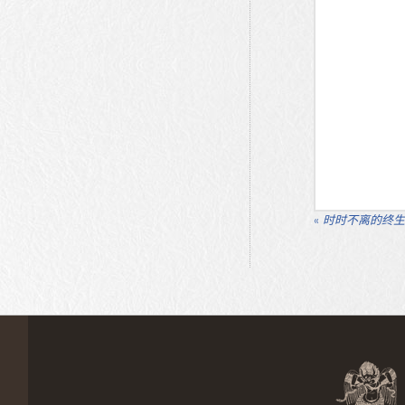
«
时时不离的终生