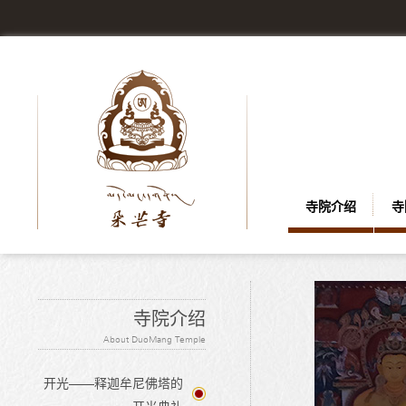
寺院介绍
寺
寺院介绍
About DuoMang Temple
开光——释迦牟尼佛塔的