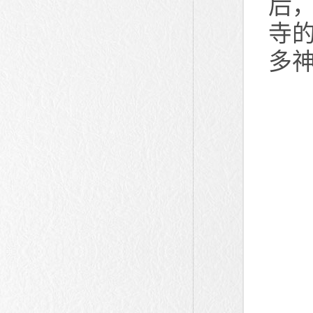
后
寺
多